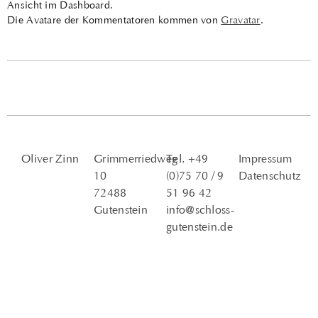
Ansicht im Dashboard.
Die Avatare der Kommentatoren kommen von
Gravatar
.
Oliver Zinn
Grimmerriedweg
Tel. +49
Impressum
10
(0)75 70 / 9
Datenschutz
72488
51 96 42
Gutenstein
info@schloss-
gutenstein.de