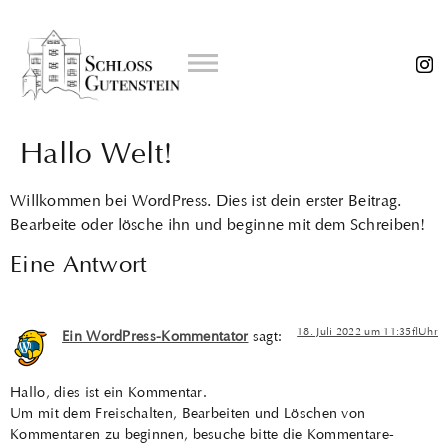
Feiern und Tagen
Hallo Welt!
Willkommen bei WordPress. Dies ist dein erster Beitrag.
Bearbeite oder lösche ihn und beginne mit dem Schreiben!
Eine Antwort
18. Juli 2022 um 11:35 Uhr
Ein WordPress-Kommentator
sagt:
Hallo, dies ist ein Kommentar.
Um mit dem Freischalten, Bearbeiten und Löschen von
Kommentaren zu beginnen, besuche bitte die Kommentare-